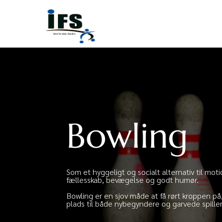
Bowling
Som et hyggeligt og socialt alternativ til mot
fællesskab, bevægelse og godt humør.
Bowling er en sjov måde at få rørt kroppen på,
plads til både nybegyndere og garvede spiller